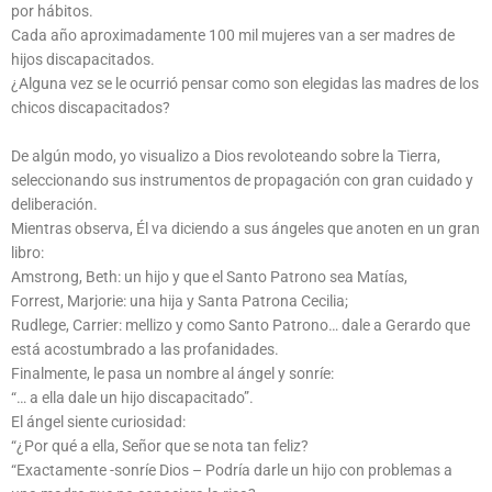
por hábitos.
Cada año aproximadamente 100 mil mujeres van a ser madres de
hijos discapacitados.
¿Alguna vez se le ocurrió pensar como son elegidas las madres de los
chicos discapacitados?
De algún modo, yo visualizo a Dios revoloteando sobre la Tierra,
seleccionando sus instrumentos de propagación con gran cuidado y
deliberación.
Mientras observa, Él va diciendo a sus ángeles que anoten en un gran
libro:
Amstrong, Beth: un hijo y que el Santo Patrono sea Matías,
Forrest, Marjorie: una hija y Santa Patrona Cecilia;
Rudlege, Carrier: mellizo y como Santo Patrono… dale a Gerardo que
está acostumbrado a las profanidades.
Finalmente, le pasa un nombre al ángel y sonríe:
“… a ella dale un hijo discapacitado”.
El ángel siente curiosidad:
“¿Por qué a ella, Señor que se nota tan feliz?
“Exactamente -sonríe Dios – Podría darle un hijo con problemas a