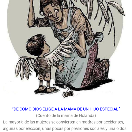
“DE COMO DIOS ELIGE A LA MAMA DE UN HIJO ESPECIAL”
(Cuento de la mama de Holanda)
La mayoría de las mujeres se convierten en madres por accidentes,
algunas por elección, unas pocas por presiones sociales y una o dos