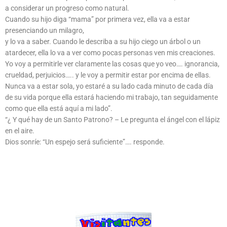
a considerar un progreso como natural.
Cuando su hijo diga “mama” por primera vez, ella va a estar
presenciando un milagro,
y lo va a saber. Cuando le describa a su hijo ciego un árbol o un
atardecer, ella lo va a ver como pocas personas ven mis creaciones.
Yo voy a permitirle ver claramente las cosas que yo veo…. ignorancia,
crueldad, perjuicios….. y le voy a permitir estar por encima de ellas.
Nunca va a estar sola, yo estaré a su lado cada minuto de cada día
de su vida porque ella estará haciendo mi trabajo, tan seguidamente
como que ella está aquí a mi lado”.
“¿ Y qué hay de un Santo Patrono? – Le pregunta el ángel con el lápiz
en el aire.
Dios sonríe: “Un espejo será suficiente”…. responde.