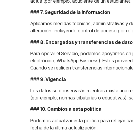
actúa (por ejemplo, acudiente de un estudiante).
### 7. Seguridad de la información
Aplicamos medidas técnicas, administrativas y 
alteración, incluyendo control de acceso por role
### 8. Encargados y transferencias de dato
Para operar el Servicio, podemos apoyarnos en p
electrónico, WhatsApp Business). Estos proveed
Cuando se realicen transferencias internacional
### 9. Vigencia
Los datos se conservarán mientras exista una rela
(por ejemplo, normas tributarias o educativas), sal
### 10. Cambios a esta política
Podemos actualizar esta política para reflejar ca
fecha de la última actualización.