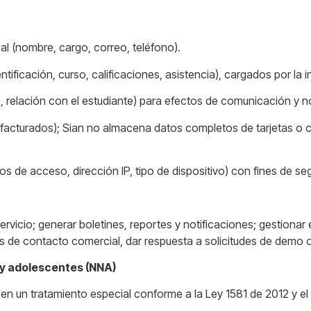
al (nombre, cargo, correo, teléfono).
ficación, curso, calificaciones, asistencia), cargados por la in
 relación con el estudiante) para efectos de comunicación y no
acturados); Sian no almacena datos completos de tarjetas o c
os de acceso, dirección IP, tipo de dispositivo) con fines de se
ervicio; generar boletines, reportes y notificaciones; gestionar
tos de contacto comercial, dar respuesta a solicitudes de demo 
 y adolescentes (NNA)
n un tratamiento especial conforme a la Ley 1581 de 2012 y el