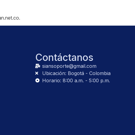
an.net.co.
Contáctanos
siansoporte@gmail.com
Ubicación: Bogotá - Colombia
Horario: 8:00 a.m. - 5:00 p.m.